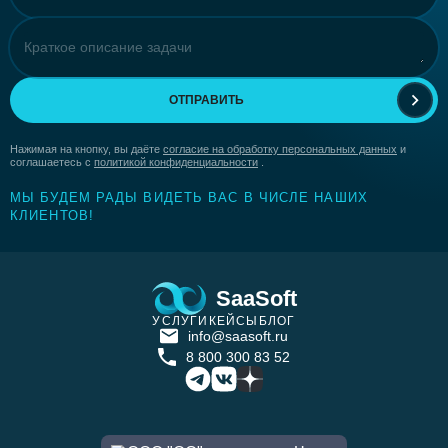
ОТПРАВИТЬ
Нажимая на кнопку, вы даёте
согласие на обработку персональных данных
и
соглашаетесь с
политикой конфиденциальности
.
МЫ БУДЕМ РАДЫ ВИДЕТЬ ВАС В ЧИСЛЕ НАШИХ
КЛИЕНТОВ!
SaaSoft
УСЛУГИ
КЕЙСЫ
БЛОГ
info@saasoft.ru
8 800 300 83 52