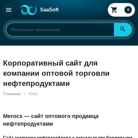
SaaSoft
0
Корпоративный сайт для
компании оптовой торговли
нефтепродуктами
Главная
Кейс
Merocs — сайт оптового продавца
нефтепродуктами
Сайт компании нефтетрейдера с актуальными биржевыми