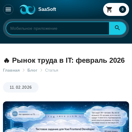
SaaSoft
0
🔥 Рынок труда в IT: февраль 2026
Главная
Блог
Статья
11.02.2026