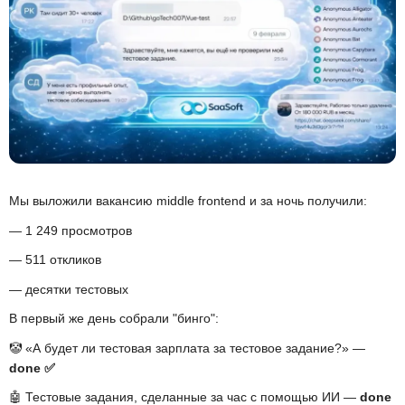
Мы выложили вакансию middle frontend и за ночь получили:
— 1 249 просмотров
— 511 откликов
— десятки тестовых
В первый же день собрали "бинго":
🤡 «А будет ли тестовая зарплата за тестовое задание?» —
done
✅
🤖 Тестовые задания, сделанные за час с помощью ИИ —
done