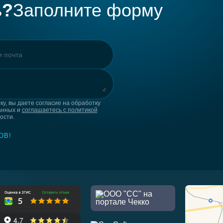
ь?
Заполните форму
у, вы даете согласие на обработку
анных и
соглашаетесь с политикой
ости.
ОВ!