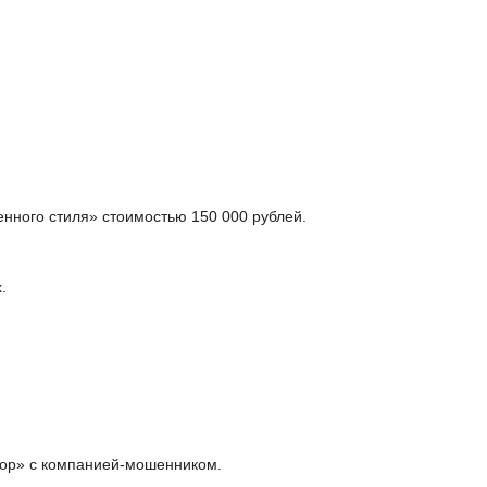
нного стиля» стоимостью 150 000 рублей.
.
вор» с компанией-мошенником.