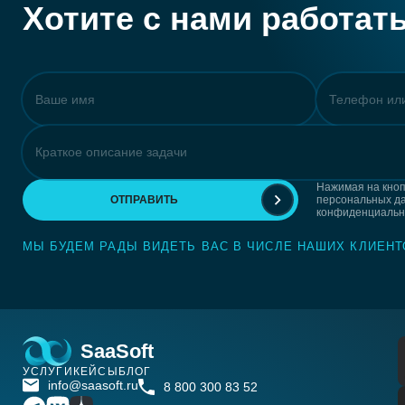
Хотите с нами работат
Нажимая на кнопк
ОТПРАВИТЬ
персональных д
конфиденциальн
МЫ БУДЕМ РАДЫ ВИДЕТЬ ВАС В ЧИСЛЕ НАШИХ КЛИЕНТ
SaaSoft
УСЛУГИ
КЕЙСЫ
БЛОГ
info@saasoft.ru
8 800 300 83 52