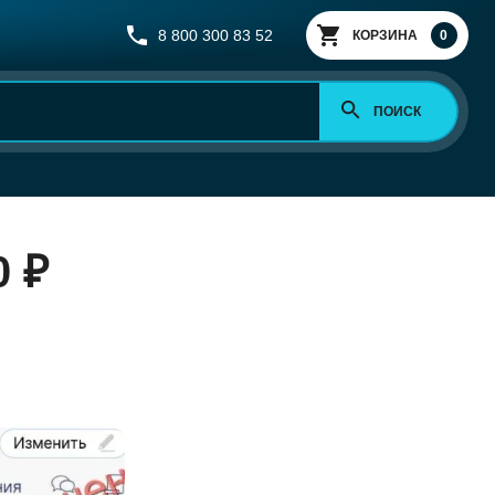
8 800 300 83 52
КОРЗИНА
0
ПОИСК
0 ₽