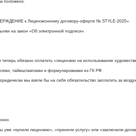
ак положено.
ВЕРЖДЕНИЕ к Лицензионному договору-оферте № STYLE-2025».
ылки на закон «Об электронной подписи».
 теперь обязано оплатить «лицензию на использование художестве
писями, таймштампами и формулировками из ГК РФ.
ридически мы взяли бы на себя обязательство заплатить за воздух
онно.
 уже «купили лицензию», «приняли услугу» или «заключили дого