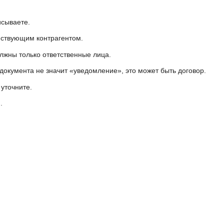
исываете.
йствующим контрагентом.
лжны только ответственные лица.
документа не значит «уведомление», это может быть договор.
уточните.
.