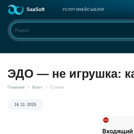
SaaSoft
УСЛУГИ
КЕЙСЫ
БЛОГ
ЭДО — не игрушка: ка
Главная
Блог
Статья
16.11.2025